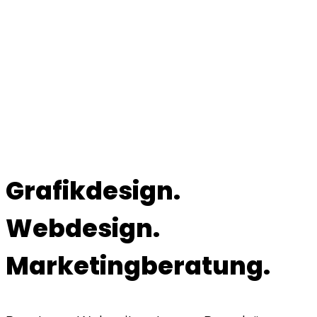
Up Bannern
PPT
Präsentationen
Grafikdesign.
Webdesign.
Marketingberatung.